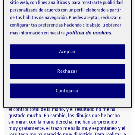
Hola, me llamo Arnau, y este es mi primer semestre en
sitio web, con fines analíticos y para mostrarte publicidad
el Grado de Diseño. Aunque aún estoy intentando
personalizada de acuerdo con un perfil elaborado a partir
asimilar toda la información que cada asignatura pone a
de tus hábitos de navegación. Puedes aceptar, rechazar o
mi alcance, y tratando de entender los diferentes
configurar tus preferencias haciendo clic abajo, u obtener
procedimientos y mecánicas del Aula, me ha resultado
muy divertido el reto de la actividad Flash 1.
más información en nuestra
política de cookies.
En el dibujo de mi autorretrato he intentado plasmar
Aceptar
mis rasgos físicos más característicos, como son: que
llevo el pelo rapado, mis gafas redondas y el pequeño
bigote que llevo ahora. He realizado varios bocetos
mirándome al espejo, unos dibujando con la mano
Rechazar
izquierda y otros sin mirar el dibujo, pero con mi mano
buena.
Configurar
En los dibujos que he realizado con la mano izquierda
he sentido una gran impotencia y frustración al no tener
el control total de la mano, y el resultado no me ha
gustado mucho. En cambio, los dibujos que he hecho
sin mirar, con la mano derecha, me han sorprendido
muy gratamente, el trazo me salía muy espontáneo y el
resultado me ha parecido muy divertido. Para realizar la