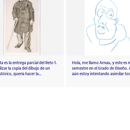
ta es la entrega parcial del Reto 1.
Hola, me llamo Arnau, y este es 
lizar la copia del dibujo de un
semestre en el Grado de Diseño.
stórico, quería hacer la…
aún estoy intentando asimilar to