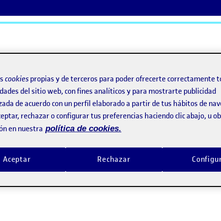
ActiFolios
Ay
os
cookies
propias y de terceros para poder ofrecerte correctamente t
dades del sitio web, con fines analíticos y para mostrarte publicidad
zada de acuerdo con un perfil elaborado a partir de tus hábitos de na
eptar, rechazar o configurar tus preferencias haciendo clic abajo, u 
ón en nuestra
política de cookies.
Aceptar
Rechazar
Configu