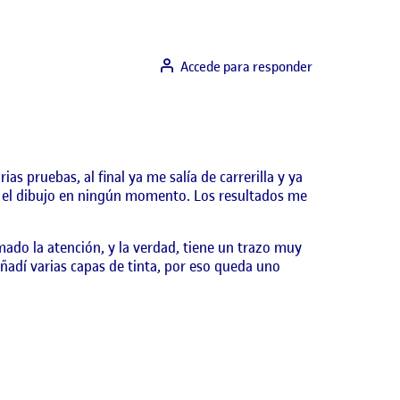
Accede para responder
ias pruebas, al final ya me salía de carrerilla y ya
 el dibujo en ningún momento. Los resultados me
ado la atención, y la verdad, tiene un trazo muy
 añadí varias capas de tinta, por eso queda uno