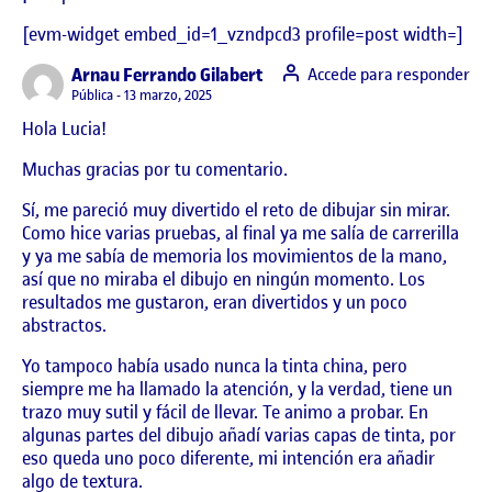
[evm-widget embed_id=1_vzndpcd3 profile=post width=]
says:
Arnau Ferrando Gilabert
Accede para responder
Visibilidad:
Pública
13 marzo, 2025
Hola Lucia!
Muchas gracias por tu comentario.
Sí, me pareció muy divertido el reto de dibujar sin mirar.
Como hice varias pruebas, al final ya me salía de carrerilla
y ya me sabía de memoria los movimientos de la mano,
así que no miraba el dibujo en ningún momento. Los
resultados me gustaron, eran divertidos y un poco
abstractos.
Yo tampoco había usado nunca la tinta china, pero
siempre me ha llamado la atención, y la verdad, tiene un
trazo muy sutil y fácil de llevar. Te animo a probar. En
algunas partes del dibujo añadí varias capas de tinta, por
eso queda uno poco diferente, mi intención era añadir
algo de textura.