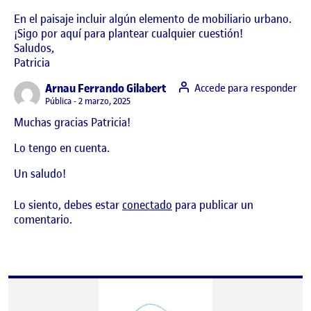
En el paisaje incluir algún elemento de mobiliario urbano.
¡Sigo por aquí para plantear cualquier cuestión!
Saludos,
Patricia
says:
Arnau Ferrando Gilabert
Accede para responder
Visibilidad:
Pública
2 marzo, 2025
Muchas gracias Patricia!
Lo tengo en cuenta.
Un saludo!
Lo siento, debes estar
conectado
para publicar un
comentario.