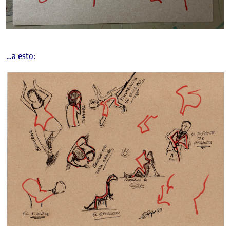
…a esto: