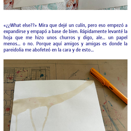
«¿¿What else??» Mira que dejé un culín, pero eso empezó a
expandirse y empapó a base de bien. Rápidamente levanté la
hoja que me hizo unos churros y digo, ale… un papel
menos… o no. Porque aquí amigos y amigas es donde la
pareidolia me abofeteó en la cara y de esto…