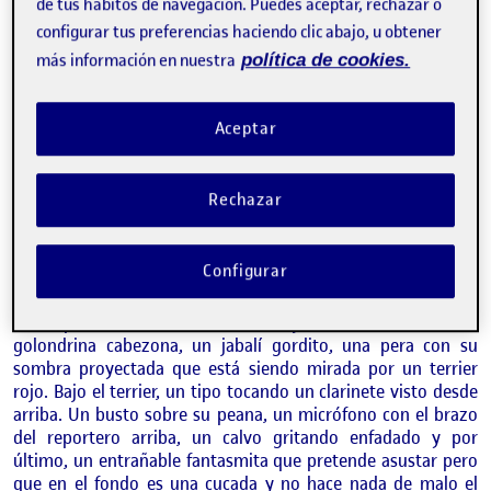
de tus hábitos de navegación. Puedes aceptar, rechazar o
configurar tus preferencias haciendo clic abajo, u obtener
más información en nuestra
política de cookies.
Aceptar
Rechazar
Configurar
De izquierda a derecha: un monje shaolín enano, una
golondrina cabezona, un jabalí gordito, una pera con su
sombra proyectada que está siendo mirada por un terrier
rojo. Bajo el terrier, un tipo tocando un clarinete visto desde
arriba. Un busto sobre su peana, un micrófono con el brazo
del reportero arriba, un calvo gritando enfadado y por
último, un entrañable fantasmita que pretende asustar pero
que en el fondo es una cucada y no hace nada de malo el