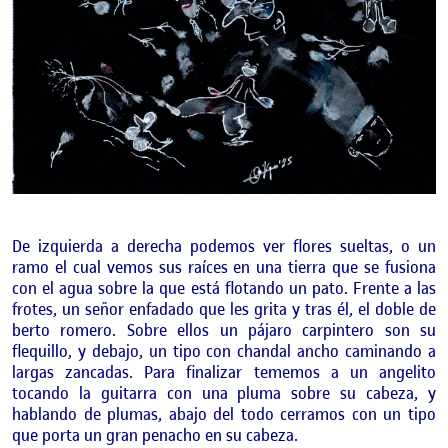
De izquierda a derecha podemos ver flores sueltas, o un
ramo el cual vemos sus raíces en una tierra que se fusiona
con el agua sobre la que está flotando un pato. Frente a las
frotes, un señor enfadado que les grita y tras él, el doble de
berto romero. Sobre ellos un pájaro carpintero son su
flequillo, y debajo, un tipo con chandal ancho caminando a
largas zancadas. Para finalizar tememos a un angelito
tocando la guitarra con una pluma sobre su cabeza, y
hablando de plumas, abajo del todo cerramos con un tipo
que porta un gran penacho en su cabeza.