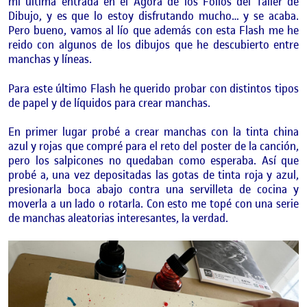
mi última entrada en el Ágora de los Folios del Taller de
Dibujo, y es que lo estoy disfrutando mucho… y se acaba.
Pero bueno, vamos al lío que además con esta Flash me he
reido con algunos de los dibujos que he descubierto entre
manchas y líneas.
Para este último Flash he querido probar con distintos tipos
de papel y de líquidos para crear manchas.
En primer lugar probé a crear manchas con la tinta china
azul y rojas que compré para el reto del poster de la canción,
pero los salpicones no quedaban como esperaba. Así que
probé a, una vez depositadas las gotas de tinta roja y azul,
presionarla boca abajo contra una servilleta de cocina y
moverla a un lado o rotarla. Con esto me topé con una serie
de manchas aleatorias interesantes, la verdad.