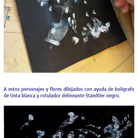
A estos personajes y flores dibijados con ayuda de boligrafo
de tinta blanca y rotulador delineante Staedtler negro.