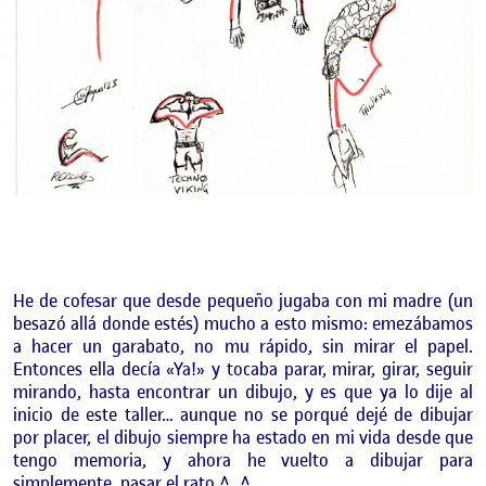
He de cofesar que desde pequeño jugaba con mi madre (un
besazó allá donde estés) mucho a esto mismo: emezábamos
a hacer un garabato, no mu rápido, sin mirar el papel.
Entonces ella decía «Ya!» y tocaba parar, mirar, girar, seguir
mirando, hasta encontrar un dibujo, y es que ya lo dije al
inicio de este taller… aunque no se porqué dejé de dibujar
por placer, el dibujo siempre ha estado en mi vida desde que
tengo memoria, y ahora he vuelto a dibujar para
simplemente, pasar el rato ^_^