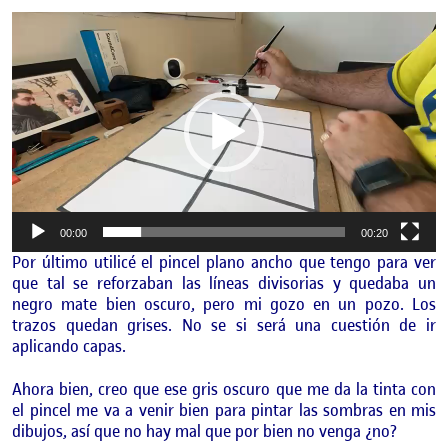
Reproductor
de
vídeo
00:00
00:20
Por último utilicé el pincel plano ancho que tengo para ver
que tal se reforzaban las líneas divisorias y quedaba un
negro mate bien oscuro, pero mi gozo en un pozo. Los
trazos quedan grises. No se si será una cuestión de ir
aplicando capas.
Ahora bien, creo que ese gris oscuro que me da la tinta con
el pincel me va a venir bien para pintar las sombras en mis
dibujos, así que no hay mal que por bien no venga ¿no?