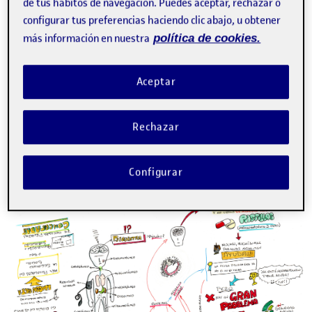
de tus hábitos de navegación. Puedes aceptar, rechazar o
configurar tus preferencias haciendo clic abajo, u obtener
más información en nuestra
política de cookies.
Aceptar
Rechazar
Con esto finalmente presento el diagrama con
Configurar
predominancia gráfica donde desarrollo el concepto: