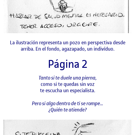
La ilustración representa un pozo en perspectiva desde
arriba. En el fondo, agazapado, un indivíduo.
Página 2
Tanto si te duele una pierna,
como si te quedas sin voz
te escucha un especialista.
Pero si algo dentro de ti se rompe…
¿Quién te atiende?