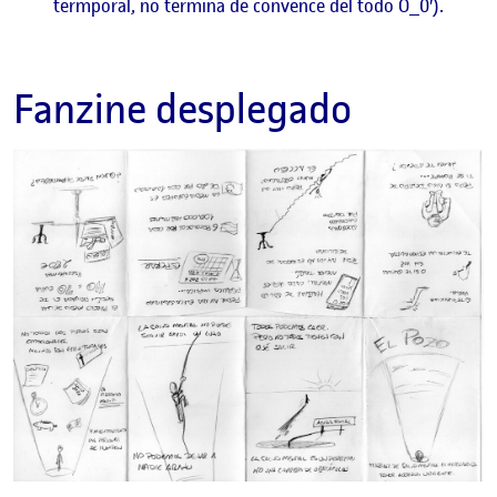
termporal, no termina de convence del todo O_0′).
Fanzine desplegado