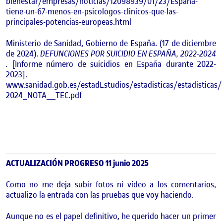
bienestar/empresas/noticias/12098939/01/23/Espana-
tiene-un-67-menos-en-psicologos-clinicos-que-las-
principales-potencias-europeas.html
Ministerio de Sanidad, Gobierno de España. (17 de diciembre
de 2024).
DEFUNCIONES POR SUICIDIO EN ESPAÑA, 2022-2024
.
[Informe número de suicidios en España durante 2022-
2023].
www.sanidad.gob.es/estadEstudios/estadisticas/estadisticas
2024_NOTA__TEC.pdf
ACTUALIZACIÓN PROGRESO 11 junio 2025
Como no me deja subir fotos ni vídeo a los comentarios,
actualizo la entrada con las pruebas que voy haciendo.
Aunque no es el papel definitivo, he querido hacer un primer