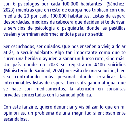
con 6 psicologos por cada 100.000 habitantes (Sánchez,
2023) mientras que en resto de europa nos triplican con una
media de 20 por cada 100.000 habitantes. Listas de espera
desbordadas, médicos de cabecera que deciden si te derivan
a servicios de psicología o psiquiatría, donde las pastillas
vuelan y terminan adormeciéndote para no sentir.
Ser escuchados, ser guiados. Que nos enseñen a vivir, a dejar
atrás, a secuir adelante. Algo tan importante como que te
curen una herida o ayuden a sanar un hueso roto, sino más.
Un país donde en 2023 se registraron 4.106 suicidios
(Minisrterio de Sanidad, 2024) necesita de una solución, bien
sea contratando más personal donde erradicar las
interminables listas de espera, bien sufragando al igual que
se hace con medicamentos, la atención en consultas
privadas concertadas con la sanidad pública.
Con este fanzine, quiero denunciar y visibilizar, lo que en mi
opinión es, un problema de una magnitud silenciosamente
escandalosa.