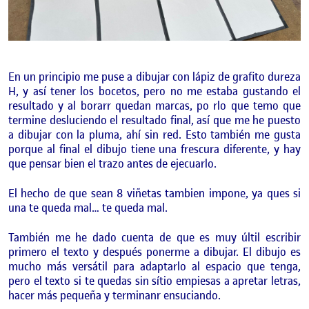
En un principio me puse a dibujar con lápiz de grafito dureza
H, y así tener los bocetos, pero no me estaba gustando el
resultado y al borarr quedan marcas, po rlo que temo que
termine desluciendo el resultado final, así que me he puesto
a dibujar con la pluma, ahí sin red. Esto también me gusta
porque al final el dibujo tiene una frescura diferente, y hay
que pensar bien el trazo antes de ejecuarlo.
El hecho de que sean 8 viñetas tambien impone, ya ques si
una te queda mal… te queda mal.
También me he dado cuenta de que es muy últil escribir
primero el texto y después ponerme a dibujar. El dibujo es
mucho más versátil para adaptarlo al espacio que tenga,
pero el texto si te quedas sin sítio empiesas a apretar letras,
hacer más pequeña y terminanr ensuciando.