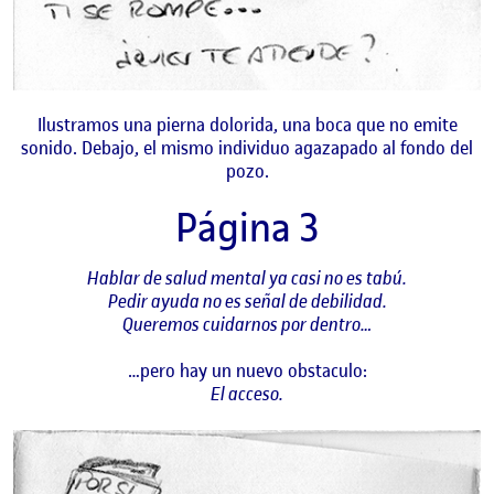
Ilustramos una pierna dolorida, una boca que no emite
sonido. Debajo, el mismo individuo agazapado al fondo del
pozo.
Página 3
Hablar de salud mental ya casi no es tabú.
Pedir ayuda no es señal de debilidad.
Queremos cuidarnos por dentro…
…pero hay un nuevo obstaculo:
El acceso.