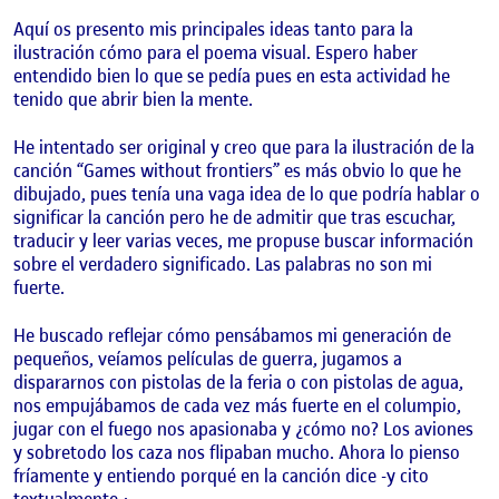
Aquí os presento mis principales ideas tanto para la
ilustración cómo para el poema visual. Espero haber
entendido bien lo que se pedía pues en esta actividad he
tenido que abrir bien la mente.
He intentado ser original y creo que para la ilustración de la
canción “Games without frontiers” es más obvio lo que he
dibujado, pues tenía una vaga idea de lo que podría hablar o
significar la canción pero he de admitir que tras escuchar,
traducir y leer varias veces, me propuse buscar información
sobre el verdadero significado. Las palabras no son mi
fuerte.
He buscado reflejar cómo pensábamos mi generación de
pequeños, veíamos películas de guerra, jugamos a
dispararnos con pistolas de la feria o con pistolas de agua,
nos empujábamos de cada vez más fuerte en el columpio,
jugar con el fuego nos apasionaba y ¿cómo no? Los aviones
y sobretodo los caza nos flipaban mucho. Ahora lo pienso
fríamente y entiendo porqué en la canción dice -y cito
textualmente-: