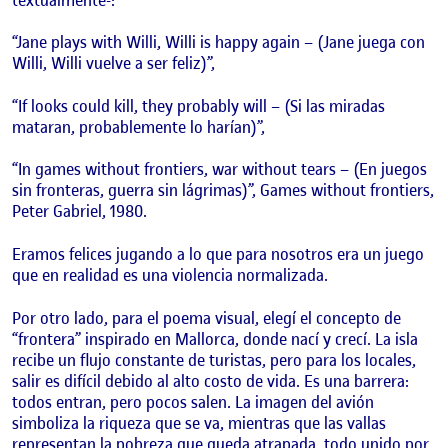
“Jane plays with Willi, Willi is happy again – (Jane juega con
Willi, Willi vuelve a ser feliz)”,
“If looks could kill, they probably will – (Si las miradas
mataran, probablemente lo harían)”,
“In games without frontiers, war without tears – (En juegos
sin fronteras, guerra sin lágrimas)”, Games without frontiers,
Peter Gabriel, 1980.
Eramos felices jugando a lo que para nosotros era un juego
que en realidad es una violencia normalizada.
Por otro lado, para el poema visual, elegí el concepto de
“frontera” inspirado en Mallorca, donde nací y crecí. La isla
recibe un flujo constante de turistas, pero para los locales,
salir es difícil debido al alto costo de vida. Es una barrera:
todos entran, pero pocos salen. La imagen del avión
simboliza la riqueza que se va, mientras que las vallas
representan la pobreza que queda atrapada, todo unido por