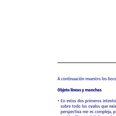
A continuación muestro los boce
Objeto líneas y manchas
En estos dos primeros intentos
sobre todo los ovalos que exis
perspectiva me es compleja, pe