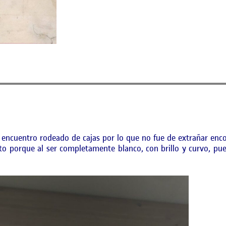
encuentro rodeado de cajas por lo que no fue de extrañar encon
eto porque al ser completamente blanco, con brillo y curvo, pu