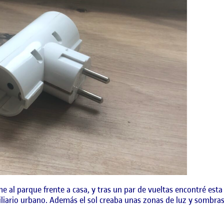
me al parque frente a casa, y tras un par de vueltas encontré est
ario urbano. Además el sol creaba unas zonas de luz y sombras 