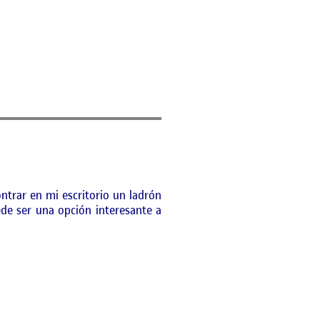
trar en mi escritorio un ladrón
ede ser una opción interesante a