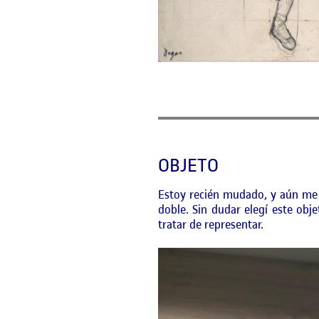
OBJETO
Estoy recién mudado, y aún me 
doble. Sin dudar elegí este obj
tratar de representar.