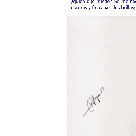
¿quién dijo miedo?. Se me hac
oscuras y finas para los brillo