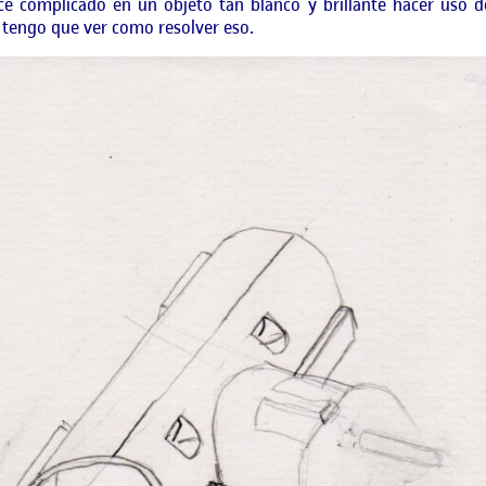
e complicado en un objeto tan blanco y brillante hacer uso de
s; tengo que ver como resolver eso.