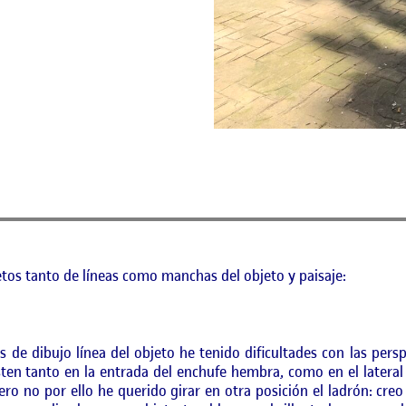
tos tanto de líneas como manchas del objeto y paisaje:
 de dibujo línea del objeto he tenido dificultades con las pers
ten tanto en la entrada del enchufe hembra, como en el lateral 
ro no por ello he querido girar en otra posición el ladrón: creo 