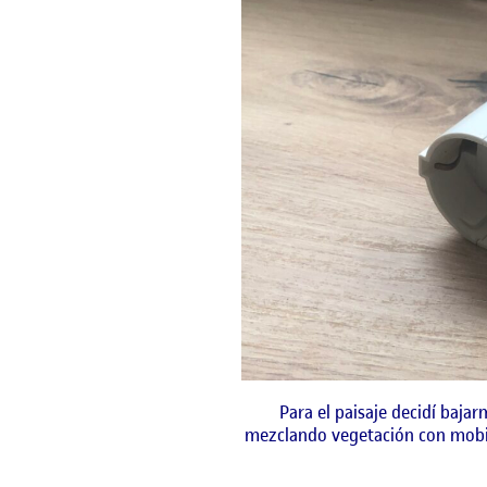
Para el paisaje decidí bajar
mezclando vegetación con mobili