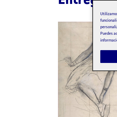
Utilizam
funcionali
personali
Puedes ac
informaci